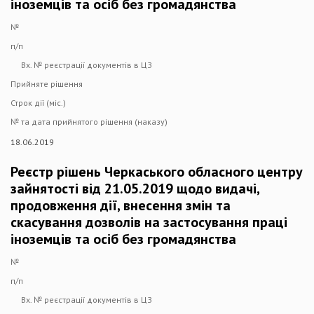
іноземців та осіб без громадянства
№
п/п
Вх. № реєстрації документів в ЦЗ
Прийняте рішення
Строк дії (міс.)
№ та дата прийнятого рішення (наказу)
18.06.2019
Реєстр рішень Черкаського обласного центру
зайнятості від 21.05.2019 щодо видачі,
продовження дії, внесення змін та
скасування дозволів на застосування праці
іноземців та осіб без громадянства
№
п/п
Вх. № реєстрації документів в ЦЗ