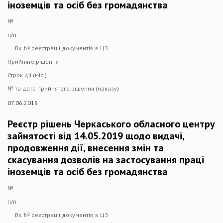
іноземців та осіб без громадянства
№
п/п
Вх. № реєстрації документів в ЦЗ
Прийняте рішення
Строк дії (міс.)
№ та дата прийнятого рішення (наказу)
07.06.2019
Реєстр рішень Черкаського обласного центру
зайнятості від 14.05.2019 щодо видачі,
продовження дії, внесення змін та
скасування дозволів на застосування праці
іноземців та осіб без громадянства
№
п/п
Вх. № реєстрації документів в ЦЗ