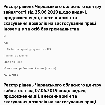
Реєстр рішень Черкаського обласного центру
зайнятості від 25.06.2019 щодо видачі,
продовження дії, внесення змін та
скасування дозволів на застосування праці
іноземців та осіб без громадянства
№
п/п
Вх. № реєстрації документів в ЦЗ
Прийняте рішення
Строк дії (міс.)
№ та дата прийнятого рішення (наказу)
26.06.2019
Реєстр рішень Черкаського обласного центру
зайнятості від 07.06.2019 щодо видачі,
продовження дії, внесення змін та
скасування дозволів на застосування праці