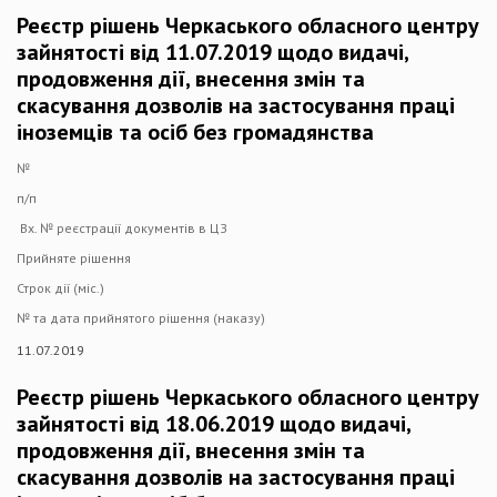
Реєстр рішень Черкаського обласного центру
зайнятості від 11.07.2019 щодо видачі,
продовження дії, внесення змін та
скасування дозволів на застосування праці
іноземців та осіб без громадянства
№
п/п
Вх. № реєстрації документів в ЦЗ
Прийняте рішення
Строк дії (міс.)
№ та дата прийнятого рішення (наказу)
11.07.2019
Реєстр рішень Черкаського обласного центру
зайнятості від 18.06.2019 щодо видачі,
продовження дії, внесення змін та
скасування дозволів на застосування праці