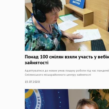
Понад 100 смілян взяли участь у вебі
зайнятості
Адаптуватися до нових умов пошуку роботи під час пандем
Смілянського міськрайонного центру зайнятості
15.07.2020