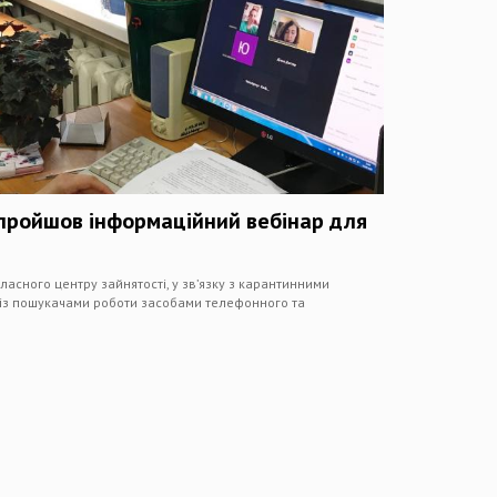
 пройшов інформаційний вебінар для
бласного центру зайнятості, у зв’язку з карантинними
 із пошукачами роботи засобами телефонного та