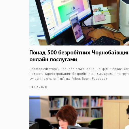
Понад 500 безробітних Чорнобаївщи
онлайн послугами
Профорієнтаторки Чорнобаївської районної філії Черкаськог
надають зареєстрованим безробітним індивідуальні та груп
сучасні технології зв’язку: Viber, Zoom, Facebook
01.07.2020