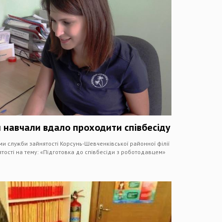
 навчали вдало проходити співбесіду
и служби зайнятості Корсунь-Шевченківської районної філії
тості на тему: «Підготовка до співбесіди з роботодавцем»