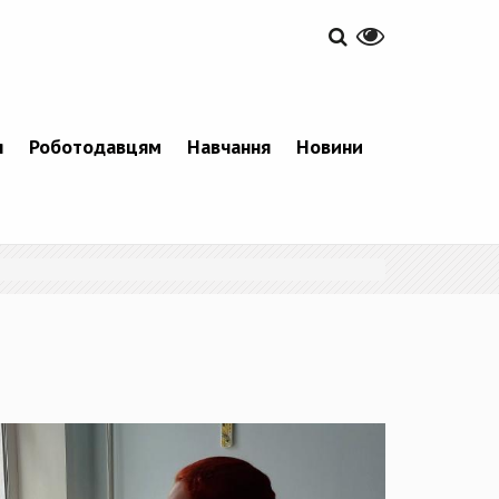
я
Роботодавцям
Навчання
Новини