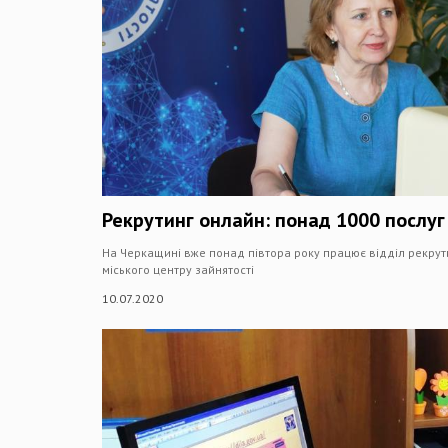
Рекрутинг онлайн: понад 1000 послу
На Черкащині вже понад півтора року працює відділ рекрути
міського центру зайнятості
10.07.2020