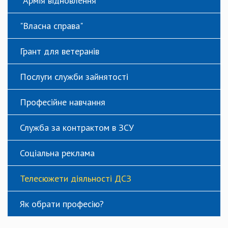
"Армія відновлення"
"Власна справа"
Грант для ветеранів
Послуги служби зайнятості
Професійне навчання
Служба за контрактом в ЗСУ
Соціальна реклама
Телесюжети діяльності ДСЗ
Як обрати професію?