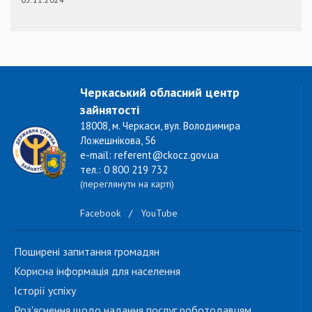
Черкаський обласний центр
зайнятості
18008, м. Черкаси, вул. Володимира
Ложешнікова, 56
e-mail: referent@ckocz.gov.ua
тел.: 0 800 219 732
(переглянути на карті)
Facebook
/
YouTube
Поширені запитання громадян
Корисна інформація для населення
Історії успіху
Роз'яснення щодо надання послуг роботодавцям