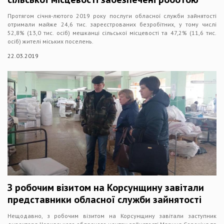
Протягом січня-лютого 2019 року послуги обласної служби зайнятості
отримали майже 24,6 тис. зареєстрованих безробітних, у тому числі
52,8% (13,0 тис. осіб) мешканці сільської місцевості та 47,2% (11,6 тис.
осіб) жителі міських поселень.
22.03.2019
З робочим візитом на Корсунщину завітали
представники обласної служби зайнятості
Нещодавно, з робочим візитом на Корсунщину завітали заступник