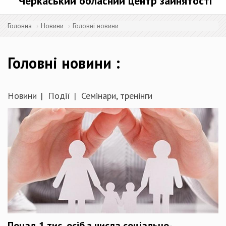
Черкаський обласний центр зайнятості
Головна
Новини
Головні новини
Головні новини
Новини
Події
Семінари, тренінги
Понад 1 тис. осіб з числа соціально-