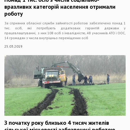
вразливих категорій населення отримали
роботу
За сприяння обласної служби зайнятості роботою забезпечено понад 1
тис. осіб, які потребують додаткових гарантій держави у
працевлаштуванні, з них 108 осіб з інвалідністю, 48 учасників АТО і ООС,
14 громадян з числа внутрішньо переміщених осіб
25.03.2019
З початку року близько 4 тисяч жителів
сільської місцевості забезпечені роботою