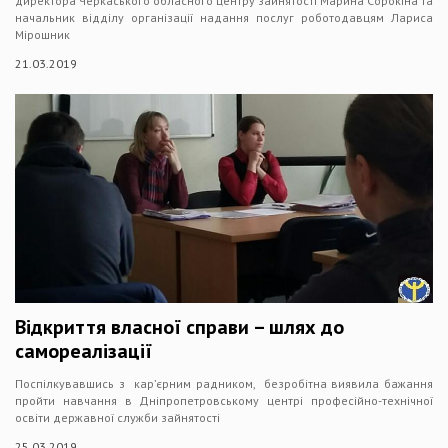
директора Черкаського обласного центру зайнятості Марина Сорокіна та
начальник відділу організації надання послуг роботодавцям Лариса
Мірошник
21.03.2019
Відкриття власної справи – шлях до
самореалізації
Поспілкувавшись з кар’єрним радником, безробітна виявила бажання
пройти навчання в Дніпропетровському центрі професійно-технічної
освіти державної служби зайнятості
25.03.2019