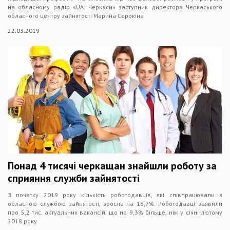
на обласному радіо «UA: Черкаси» заступник директора Черкаського
обласного центру зайнятості Марина Сорокіна
22.03.2019
Понад 4 тисячі черкащан знайшли роботу за
сприяння служби зайнятості
З початку 2019 року кількість роботодавців, які співпрацювали з
обласною службою зайнятості, зросла на 18,7%. Роботодавці заявили
про 5,2 тис. актуальних вакансій, що на 9,3% більше, ніж у січні-лютому
2018 року