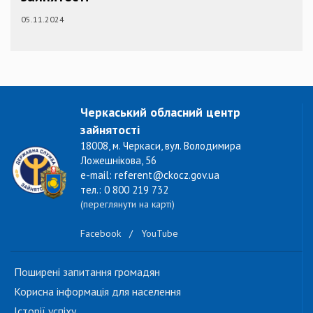
05.11.2024
Черкаський обласний центр
зайнятості
18008, м. Черкаси, вул. Володимира
Ложешнікова, 56
e-mail: referent@ckocz.gov.ua
тел.: 0 800 219 732
(переглянути на карті)
Facebook
/
YouTube
Поширені запитання громадян
Корисна інформація для населення
Історії успіху