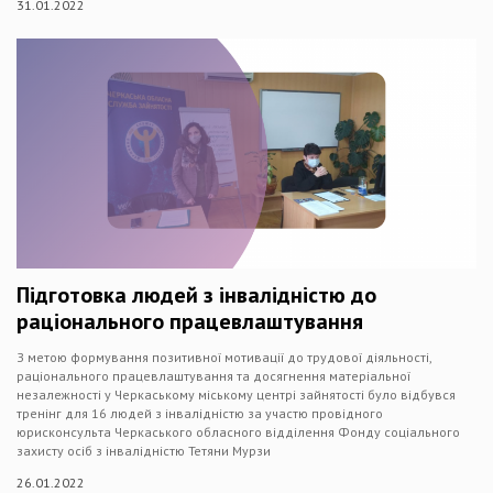
31.01.2022
Підготовка людей з інвалідністю до
раціонального працевлаштування
З метою формування позитивної мотивації до трудової діяльності,
раціонального працевлаштування та досягнення матеріальної
незалежності у Черкаському міському центрі зайнятості було відбувся
тренінг для 16 людей з інвалідністю за участю провідного
юрисконсульта Черкаського обласного відділення Фонду соціального
захисту осіб з інвалідністю Тетяни Мурзи
26.01.2022