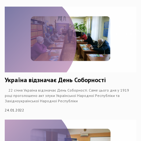
Україна відзначає День Соборності
22 січня Україна відзначає День Соборності. Саме цього дня у 1919
році проголошено акт злуки Української Народної Республіки та
Західноукраїнської Народної Республіки
24.01.2022