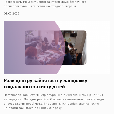
Черкаському міському центрі занятості щодо безпечного
працевлаштування та легальної трудової міграції
02.02.2022
Роль центру зайнятості у ланцюжку
соціального захисту дітей
Постановою Кабінету Міністрів України від 28 жовтня 2021 р. № 1121
затверджено Порядок реалізації експериментального проєкту щодо
впровадження нової моделі надання клієнтоорієнтованих послуг
центрами зайнятості до кінця 2022 року