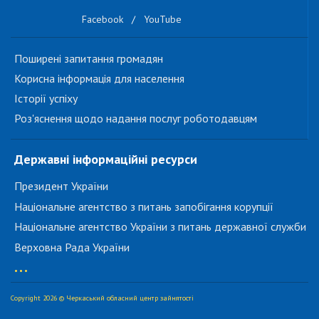
Facebook
/
YouTube
Поширені запитання громадян
Корисна інформація для населення
Історії успіху
Роз'яснення щодо надання послуг роботодавцям
Державні інформаційні ресурси
Президент України
Національне агентство з питань запобігання корупції
Національне агентство України з питань державної служби
Верховна Рада України
...
Copyright 2026 © Черкаський обласний центр зайнятості