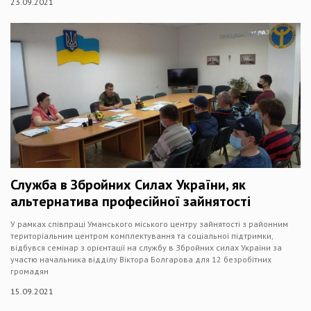
23.09.2021
Служба в Збройних Силах України, як
альтернатива професійної зайнятості
У рамках співпраці Уманського міського центру зайнятості з районним
територіальним центром комплектування та соціальної підтримки,
відбувся семінар з орієнтації на службу в Збройних силах України за
участю начальника відділу Віктора Болгарова для 12 безробітних
громадян
15.09.2021