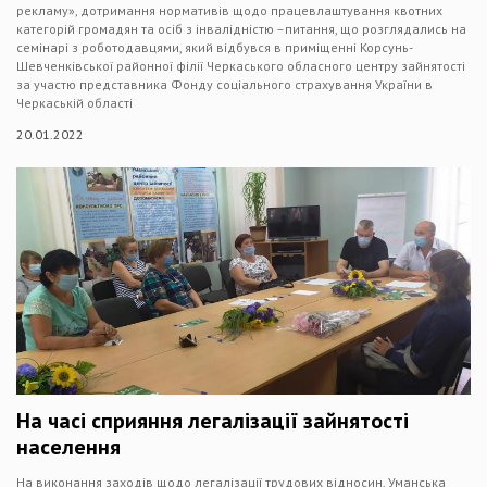
рекламу», дотримання нормативів щодо працевлаштування квотних
категорій громадян та осіб з інвалідністю –питання, що розглядались на
семінарі з роботодавцями, який відбувся в приміщенні Корсунь-
Шевченківської районної філії Черкаського обласного центру зайнятості
за участю представника Фонду соціального страхування України в
Черкаській області
20.01.2022
На часі сприяння легалізації зайнятості
населення
На виконання заходів щодо легалізації трудових відносин, Уманська