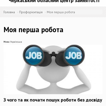
Черкаський обласний центр зайнятості
Головна
Профорієнтація
Моя перша робота
Моя перша робота
Мова
Українська
З чого та як почати пошук роботи без досвіду