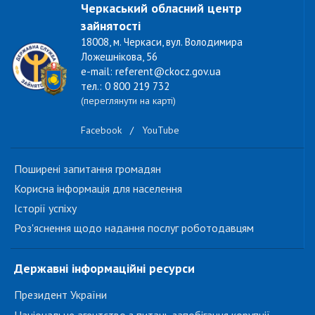
Черкаський обласний центр
зайнятості
18008, м. Черкаси, вул. Володимира
Ложешнікова, 56
e-mail: referent@ckocz.gov.ua
тел.: 0 800 219 732
(переглянути на карті)
Facebook
/
YouTube
Поширені запитання громадян
Корисна інформація для населення
Історії успіху
Роз'яснення щодо надання послуг роботодавцям
Державні інформаційні ресурси
Президент України
Національне агентство з питань запобігання корупції