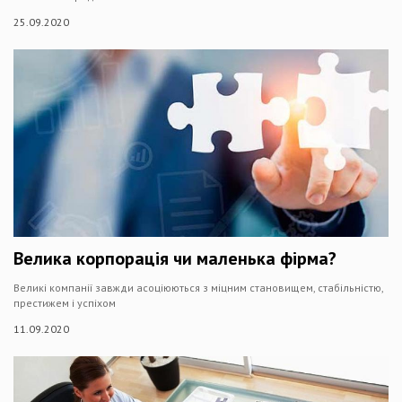
25.09.2020
Велика корпорація чи маленька фірма?
Великі компанії завжди асоціюються з міцним становищем, стабільністю,
престижем і успіхом
11.09.2020