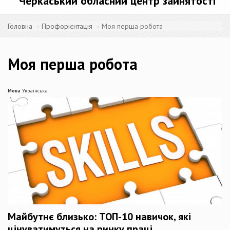
Черкаський обласний центр зайнятості
Головна
Профорієнтація
Моя перша робота
Моя перша робота
Мова
Українська
Майбутнє близько: ТОП-10 навичок, які
цінуватимуться на ринку праці