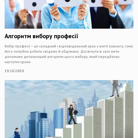
Алгоритм вибору професії
Вибір професії – це складний і відповідальний крок у житті кожного, тому
його потрібно робити свідомо й обдумано. Досягнути ж свої мети
допоможе детальніший алгоритм цього вибору, який передбачає
наступні кроки
19.10.2020