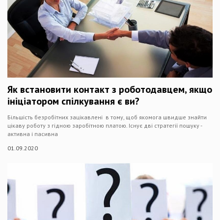
Як встановити контакт з роботодавцем, якщо
ініціатором спілкування є ви?
Більшість безробітних зацікавлені в тому, щоб якомога швидше знайти
цікаву роботу з гідною заробітною платою. Існує дві стратегії пошуку -
активна і пасивна
01.09.2020