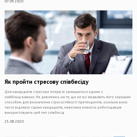
07.09.2020
Як пройти стресову співбесіду
Для кандидатів стресове інтерв'ю залишається одним з
найбільш важких. Не дивлячись на те, що не всі вважають його хорошим
способом для визначення стресостійкості претендентів, оскільки воно
часто відлякує гідних кандидатів, невелика кількість роботодавців
використовують цей тип співбесід
25.08.2020