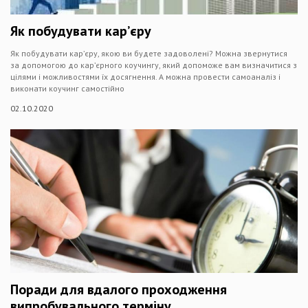
Як побудувати кар’єру
Як побудувати кар’єру, якою ви будете задоволені? Можна звернутися
за допомогою до кар’єрного коучингу, який допоможе вам визначитися з
цілями і можливостями їх досягнення. А можна провести самоаналіз і
виконати коучинг самостійно
02.10.2020
Поради для вдалого проходження
випробувального терміну