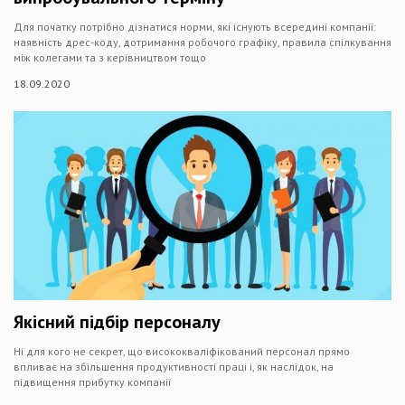
Для початку потрібно дізнатися норми, які існують всередині компанії:
наявність дрес-коду, дотримання робочого графіку, правила спілкування
між колегами та з керівництвом тощо
18.09.2020
Якісний підбір персоналу
Ні для кого не секрет, що висококваліфікований персонал прямо
впливає на збільшення продуктивності праці і, як наслідок, на
підвищення прибутку компанії