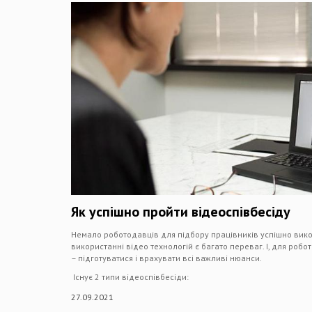
Як успішно пройти відеоспівбесіду
Немало роботодавців для підбору працівників успішно вико
використанні відео технологій є багато переваг. І, для робо
– підготуватися і врахувати всі важливі нюанси.
Існує 2 типи відеоспівбесіди:
27.09.2021