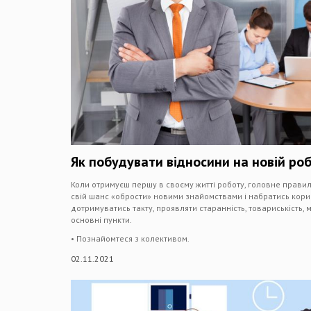
Як побудувати відносини на новій роб
Коли отримуєш першу в своєму житті роботу, головне прави
свій шанс «обрости» новими знайомствами і набратись кори
дотримуватись такту, проявляти старанність, товариськість,
основні пункти.
• Познайомтеся з колективом.
02.11.2021