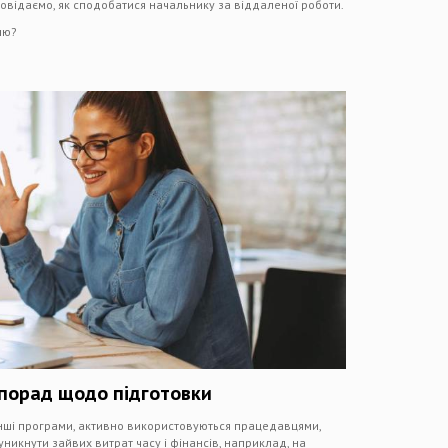
повідаємо, як сподобатися начальнику за віддаленої роботи.
ню?
 порад щодо підготовки
інші програми, активно використовуються працедавцями,
икнути зайвих витрат часу і фінансів, наприклад, на