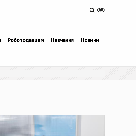
я
Роботодавцям
Навчання
Новини