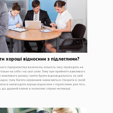
ти хороші відносини з підлеглими?
кого підприємства величезну кількість часу проводить на
тільки на себе і на свої сили. Тому при прийнятті важливого
 можливого ризику і вміти брати відповідальність за свій
адно, тому багато керівників намагаються створити в своїй
ються налагодити хороші відносини з підлеглими для того,
 що дружній клімат в колективі сприяє мотивації