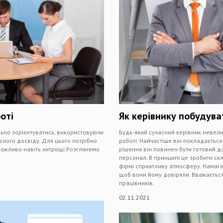
оті
Як керівнику побудува
льно зорієнтуватись, використовуючи
Будь-який сучасний керівник невели
сного досвіду. Для цього потрібно
роботі. Найчастіше він покладається 
 можливо навіть хитрощі.Розглянемо
рішення він повинен бути готовий до
персонал. В принципі це зробити скл
фірмі сприятливу атмосферу. Намага
щоб вони йому довіряли. Вважається,
працівників.
02.11.2021