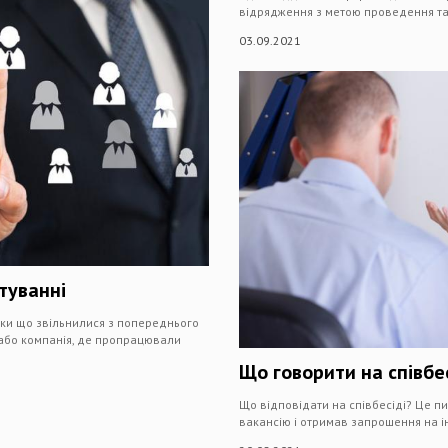
відрядження з метою проведення та
03.09.2021
туванні
ьки що звільнилися з попереднього
 або компанія, де пропрацювали
Що говорити на співбес
Що відповідати на співбесіді? Це п
вакансію і отримав запрошення на і