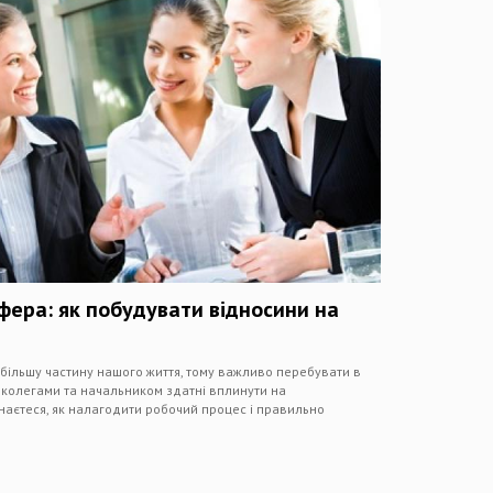
ера: як побудувати відносини на
 більшу частину нашого життя, тому важливо перебувати в
з колегами та начальником здатні вплинути на
ізнаєтеся, як налагодити робочий процес і правильно