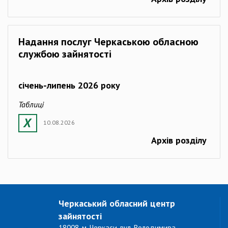
Надання послуг Черкаською обласною
службою зайнятості
січень-липень 2026 року
Таблиці
10.08.2026
Архів розділу
Черкаський обласний центр
зайнятості
18008, м. Черкаси, вул. Володимира